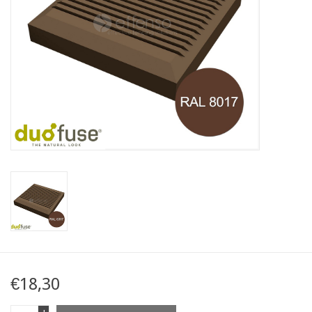
Mapa
Contact
€18,30