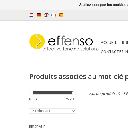
Veuillez accepter les cookies 
ACCUEIL
BR
CONTACTEZ-
Produits associés au mot-clé 
Aucun produit n'a été
Min: €
0
Max: €
5
BRISE-VUE