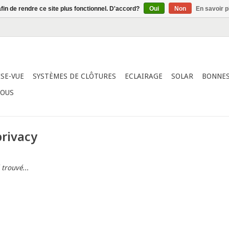
afin de rendre ce site plus fonctionnel. D'accord?
Oui
Non
En savoir p
ISE-VUE
SYSTÈMES DE CLÔTURES
ECLAIRAGE
SOLAR
BONNES
NOUS
privacy
 trouvé...