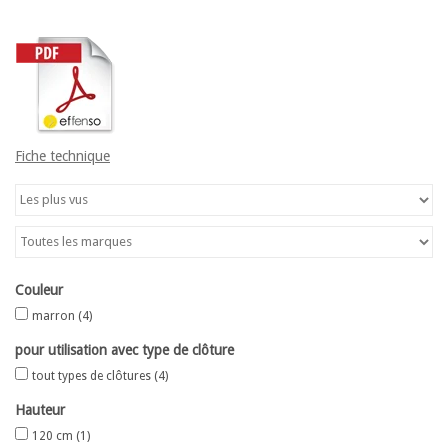
Carte
Contactez-nous
Fiche technique
Couleur
marron
(4)
pour utilisation avec type de clôture
tout types de clôtures
(4)
Hauteur
120 cm
(1)