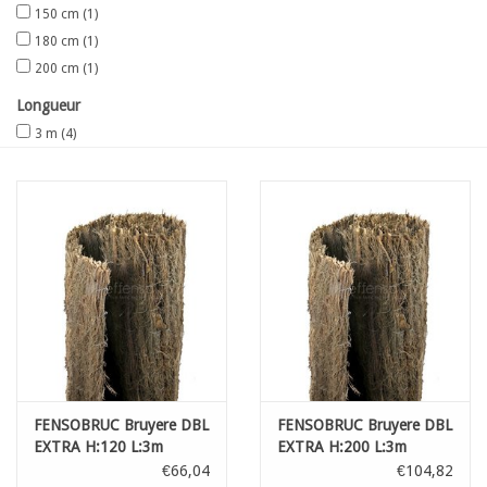
150 cm
(1)
180 cm
(1)
200 cm
(1)
Longueur
3 m
(4)
FENSOBRUC Bruyere DBL
FENSOBRUC Bruyere DBL
EXTRA H:120 L:3m
EXTRA H:200 L:3m
€66,04
€104,82