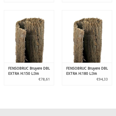
FENSOBRUC Bruyere DBL
FENSOBRUC Bruyere DBL
EXTRA H:150 L:3m
EXTRA H:180 L:3m
€78,61
€94,33