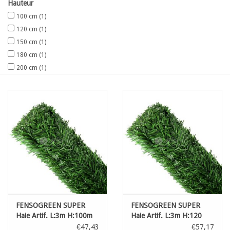
Hauteur
100 cm
(1)
120 cm
(1)
150 cm
(1)
180 cm
(1)
200 cm
(1)
FENSOGREEN SUPER
FENSOGREEN SUPER
Haie Artif. L:3m H:100m
Haie Artif. L:3m H:120
€47,43
€57,17