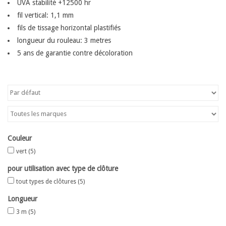
UVA stabilité +12500 hr
fil vertical: 1,1 mm
Carte
fils de tissage horizontal plastifiés
longueur du rouleau: 3 metres
Contactez-nous
5 ans de garantie contre décoloration
Couleur
vert
(5)
pour utilisation avec type de clôture
tout types de clôtures
(5)
Longueur
3 m
(5)