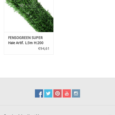
FENSOGREEN SUPER
Haie Artif. L:3m H:200
€94,61