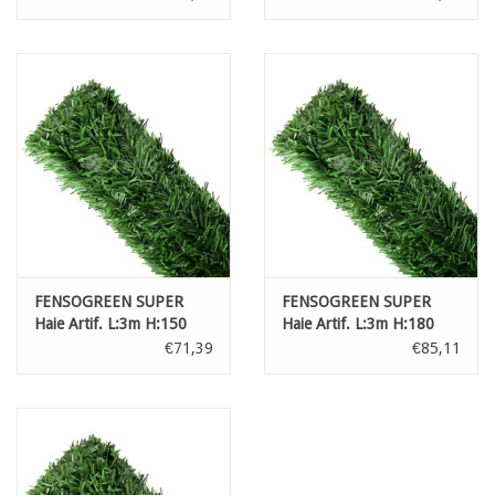
FENSOGREEN SUPER
FENSOGREEN SUPER
Haie Artif. L:3m H:150
Haie Artif. L:3m H:180
€71,39
€85,11