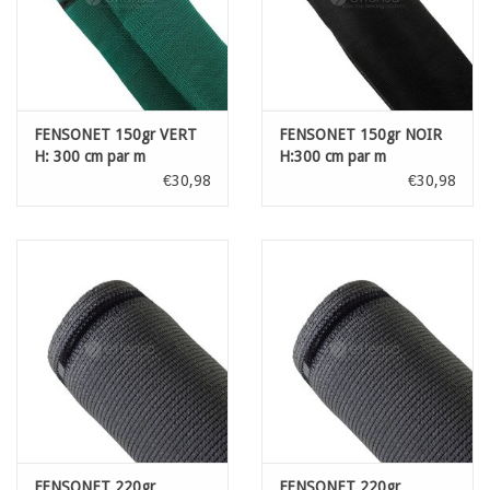
FENSONET 150gr VERT
FENSONET 150gr NOIR
H: 300 cm par m
H:300 cm par m
€30,98
€30,98
FENSONET 220gr
FENSONET 220gr