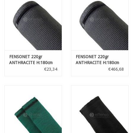
FENSONET 220gr
FENSONET 220gr
ANTHRACITE H:180cm
ANTHRACITE H:180cm
par m
L:50m
€23,34
€466,68