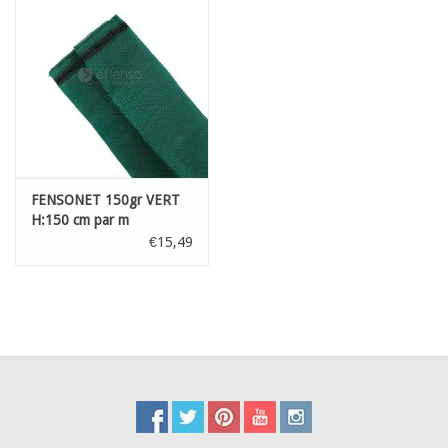
FENSONET 150gr VERT
H:150 cm par m
€15,49