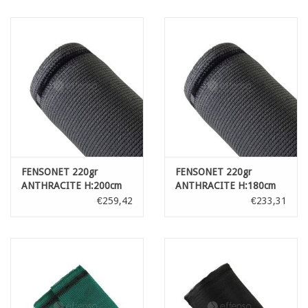
FENSONET 220gr
FENSONET 220gr
ANTHRACITE H:200cm
ANTHRACITE H:180cm
L:25m
L:25m
€259,42
€233,31