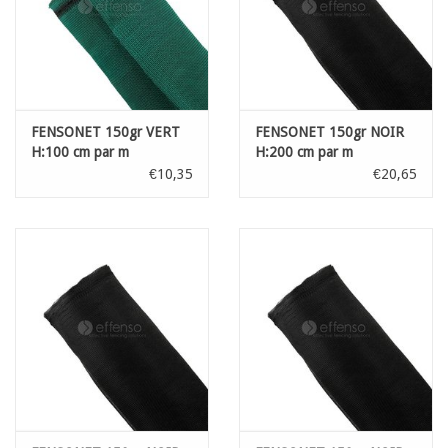
FENSONET 150gr VERT
FENSONET 150gr NOIR
H:100 cm par m
H:200 cm par m
€10,35
€20,65