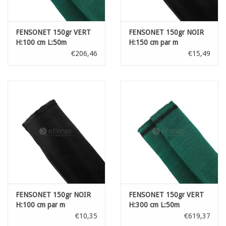
FENSONET 150gr VERT
FENSONET 150gr NOIR
H:100 cm L:50m
H:150 cm par m
€206,46
€15,49
FENSONET 150gr NOIR
FENSONET 150gr VERT
H:100 cm par m
H:300 cm L:50m
€10,35
€619,37