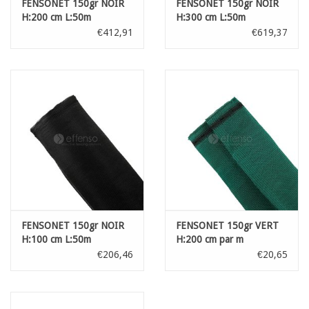
FENSONET 150gr NOIR
FENSONET 150gr NOIR
H:200 cm L:50m
H:300 cm L:50m
€412,91
€619,37
FENSONET 150gr NOIR
FENSONET 150gr VERT
H:100 cm L:50m
H:200 cm par m
€206,46
€20,65