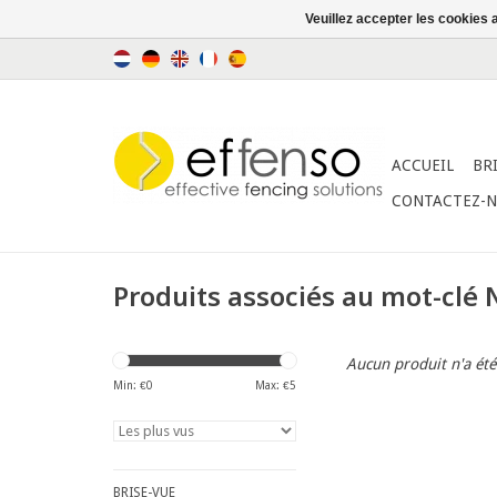
Veuillez accepter les cookies 
ACCUEIL
BR
CONTACTEZ-
Produits associés au mot-clé
Aucun produit n'a été
Min: €
0
Max: €
5
BRISE-VUE