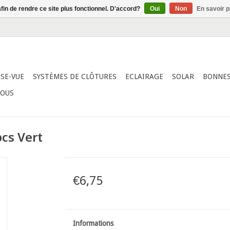
afin de rendre ce site plus fonctionnel. D'accord?
Oui
Non
En savoir p
ISE-VUE
SYSTÈMES DE CLÔTURES
ECLAIRAGE
SOLAR
BONNES
NOUS
cs Vert
€6,75
Informations