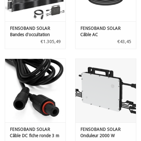
FENSOBAND SOLAR
FENSOBAND SOLAR
Bandes d'occultation
Câble AC
photovoltaïque h:19cm
€1.305,49
€43,45
L:200 cm KIT 2 panneaux
FENSOBAND SOLAR
FENSOBAND SOLAR
Câble DC fiche ronde 3 m
Onduleur 2000 W