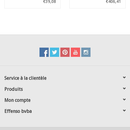
€39,08
€406,41
Service à la clientèle
Produits
Mon compte
Effenso bvba