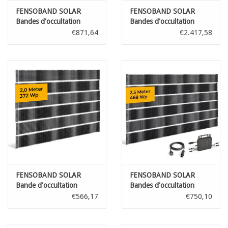
FENSOBAND SOLAR
FENSOBAND SOLAR
Bandes d'occultation
Bandes d'occultation
photovoltaïque h:19cm
photovoltaïque h:19cm
€871,64
€2.417,58
L:200 cm KIT 1 panneau
L:200 cm KIT 4 panneaux
FENSOBAND SOLAR
FENSOBAND SOLAR
Bande d'occultation
Bandes d'occultation
photovoltaïque h:19cm
photovoltaïque h:19cm
€566,17
€750,10
L:200 cm 6 pièces
L:200 cm KIT 1 panneau