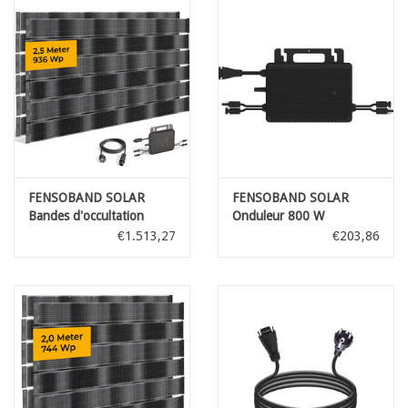
FENSOBAND SOLAR
FENSOBAND SOLAR
Bandes d'occultation
Onduleur 800 W
photovoltaïque h:19cm
€1.513,27
€203,86
L:250 cm KIT 2 panneaux