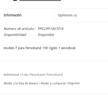
Información
Opiniones
(0)
Número de artículo::
PPCLIPF1857016
Disponibilidad:
Disponible
modelo F para fensoband 190 rígido + woodlook
Fensoband
dubbelstaaf
/
f clip
/
fensoband
/
Añadir a la lista de deseos
/
Añadir a comparar
/
Imprimir