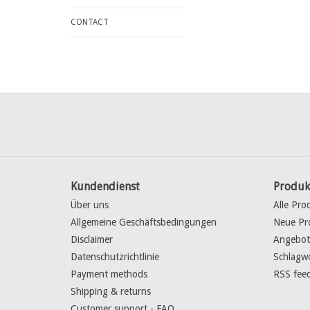
CONTACT
Kundendienst
Produk
Über uns
Alle Pro
Allgemeine Geschäftsbedingungen
Neue Pr
Disclaimer
Angebot
Datenschutzrichtlinie
Schlagw
Payment methods
RSS fee
Shipping & returns
Customer support - FAQ