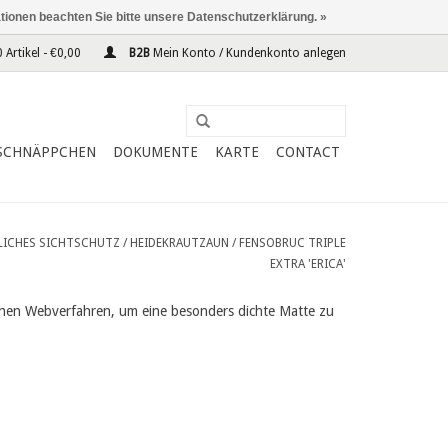
ationen beachten Sie bitte unsere Datenschutzerklärung. »
 Artikel - €0,00
B2B
Mein Konto / Kundenkonto anlegen
SCHNÄPPCHEN
DOKUMENTE
KARTE
CONTACT
LICHES SICHTSCHUTZ
/
HEIDEKRAUTZAUN
/
FENSOBRUC TRIPLE
EXTRA 'ERICA'
achen Webverfahren, um eine besonders dichte Matte zu