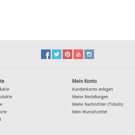
te
Mein Konto
dukte
Kundenkonto anlegen
odukte
Meine Bestellungen
e
Meine Nachrichten (Tickets)
orte
Mein Wunschzettel
d