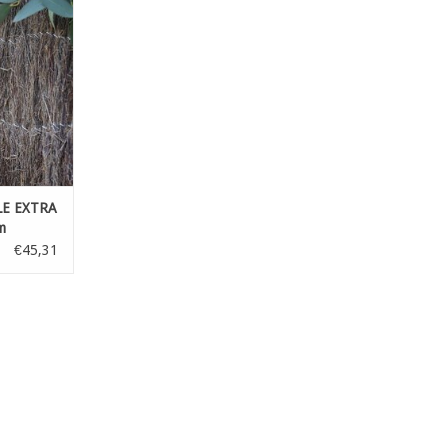
NZUFÜGEN
LE EXTRA
m
€45,31