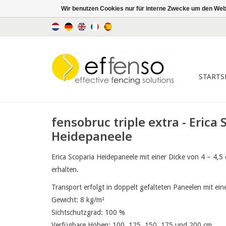
Wir benutzen Cookies nur für interne Zwecke um den Web
STARTS
fensobruc triple extra - Erica 
Heidepaneele
Erica Scoparia Heidepaneele mit einer Dicke von 4 – 4,
erhalten.
Transport erfolgt in doppelt gefalteten Paneelen mit ein
Gewicht: 8 kg/m²
Sichtschutzgrad: 100 %
Verfügbare Höhen: 100, 125, 150, 175 und 200 cm